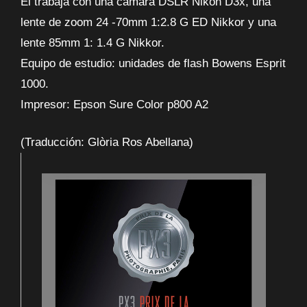
Él trabaja con una cámara DSLR Nikon D3x, una
lente de zoom 24 -70mm 1:2.8 G ED Nikkor y una
lente 85mm 1: 1.4 G Nikkor.
Equipo de estudio: unidades de flash Bowens Esprit
1000.
Impresor: Epson Sure Color p800 A2
(Traducción: Glòria Ros Abellana)