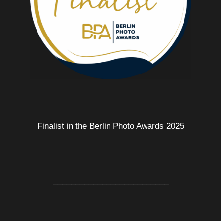
Finalist in the Berlin Photo Awards 2025
__________________________