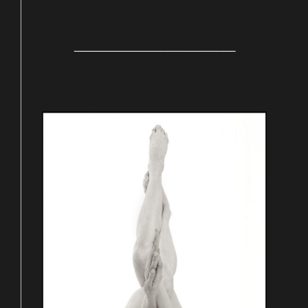
__________________________